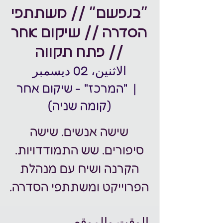
"בנפשם" // משתתפי
הסדרה // שיקום אחר
// פתח תקווה
الاثنين، 02 ديسمبر
  |  
"המרכז" - שיקום אחר
(קומה שניה)
שישה אנשים. שישה
הקרנה ושיח עם מנהלת
הפרוייקט ומשתתפי הסדרה.
الوقت والموقع