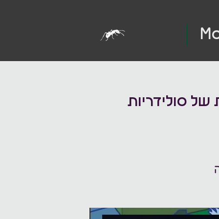
Mo
ת של סולידריות