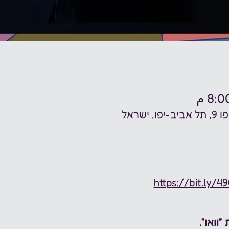
שראל
https://bit.ly/4
וואו״.