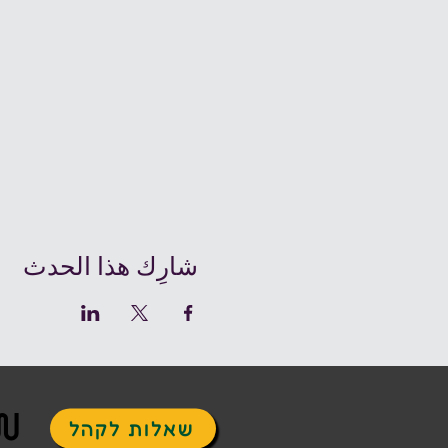
شارِك هذا الحدث
ש
שאלות לקהל