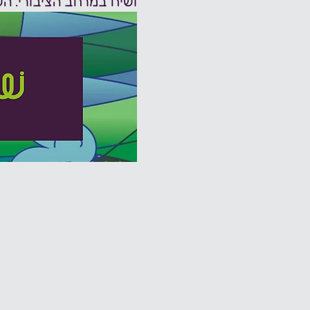
ושיח במרחב הציבורי. השנה, שב