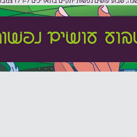
וע עושים נפשות יתקיים בתאריכים 1-7 לדצמבר 2024. 