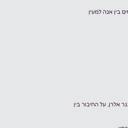
ם בין אנה למעין 
שטנגר אלרן, על החיבור בין 