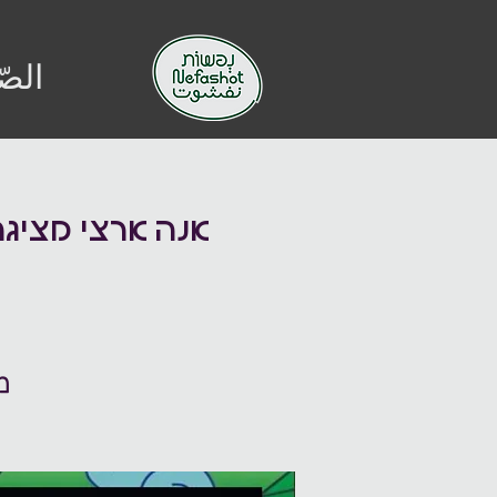
الصّ
אנה ארצי מציגה:
מ