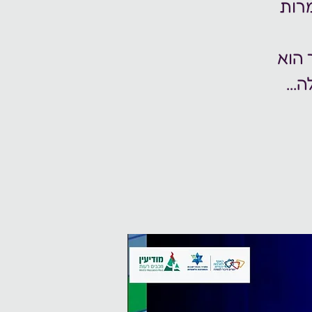
רות
הוא
...