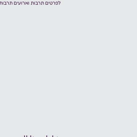
לפרטים תרבות וארועים תרבות יהודית - 6438