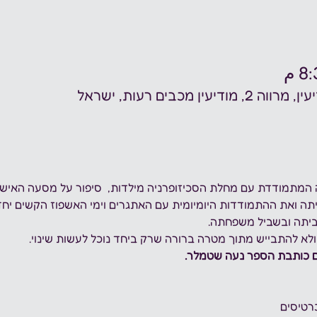
ין מכבים רעות, ישראל
דה המתמודדת עם מחלת הסכיזופרניה מילדות,  סיפור על מסעה האי
תה ואת ההתמודדות היומיומית עם האתגרים וימי האשפוז הקשים יחד
ביתה ובשביל משפחתה.
א להתבייש מתוך מטרה ברורה שרק ביחד נוכל לעשות שינוי.
 כותבת הספר נעה שטמלר.
רטיסים