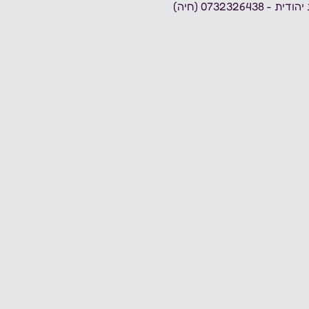
073232 (חיה)