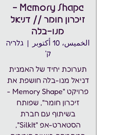
Memory Shape -
זיכרון חומר // דניאל
מנו-בלה
الخميس، 10 أكتوبر
  |  
גלריה
ק׳
תערוכת יחיד של האמנית
דניאל מנו-בלה חושפת את
פרויקט "Memory Shape -
זיכרון חומר", שפותח
בשיתוף עם חברת
הסטארט-אפ "SilkIt",