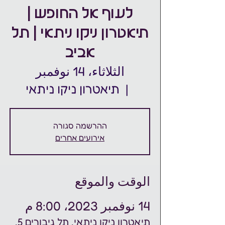
לעוף אל החופש |
תיאטרון ניקו ניתאי | תל
אביב
الثلاثاء، 14 نوفمبر
  |  
תיאטרון ניקו ניתאי
ההרשמה סגורה
אירועים אחרים
الوقت والموقع
14 نوفمبر 2023، 8:00 م
תיאטרון ניקו ניתאי, תל גיבורים 5,