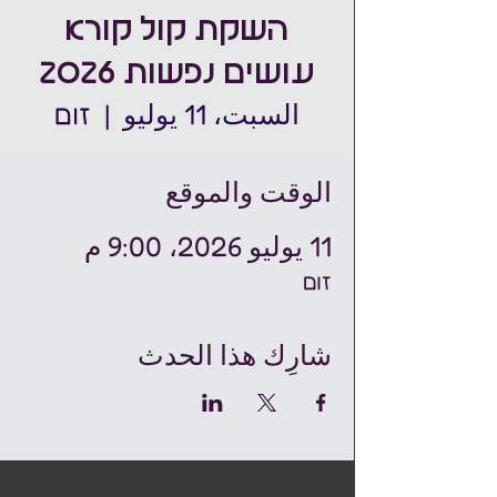
השקת קול קורא
עושים נפשות 2026
السبت، 11 يوليو
  |  
זום
الوقت والموقع
11 يوليو 2026، 9:00 م
זום
شارِك هذا الحدث